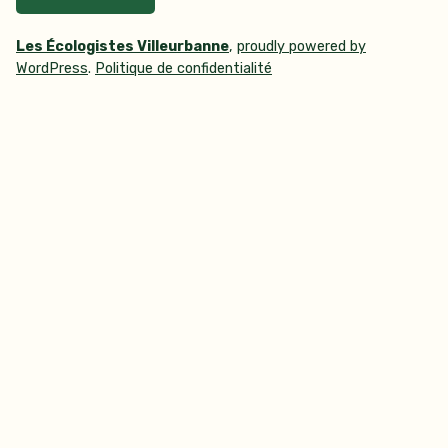
Les Écologistes Villeurbanne
,
proudly powered by
WordPress
.
Politique de confidentialité