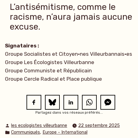
L’antisémitisme, comme le
racisme, n’aura jamais aucune
excuse.
Signataires :
Groupe Socialistes et Citoyen·nes Villeurbannais·es
Groupe Les Écologistes Villeurbanne
Groupe Communiste et Républicain
Groupe Cercle Radical et Place publique
Partagez dans vos réseaux préférés...
Publié
les ecologistes villeurbanne
22 septembre 2025
par
Publié
,
Communiqués
Europe - International