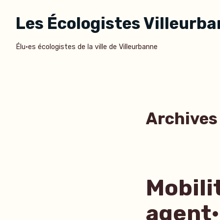
Accéder
Les Écologistes Villeurb
au
contenu
Élu·es écologistes de la ville de Villeurbanne
Archives 
Mobili
agent