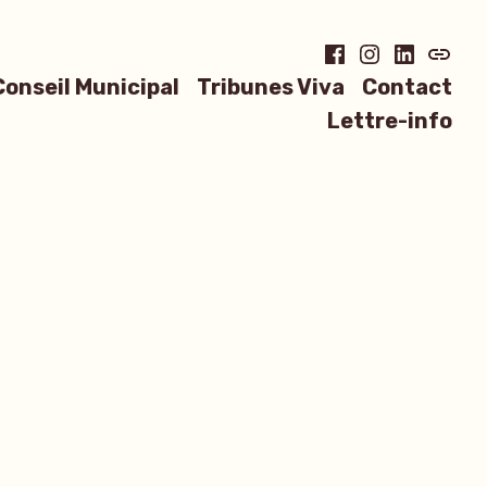
Facebook
Instagram
LinkedIn
Blues
Conseil Municipal
Tribunes Viva
Contact
Lettre-info