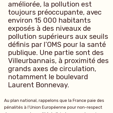
améliorée, la pollution est
toujours préoccupante, avec
environ 15 000 habitants
exposés à des niveaux de
pollution supérieurs aux seuils
définis par l’OMS pour la santé
publique. Une partie sont des
Villeurbannais, à proximité des
grands axes de circulation,
notamment le boulevard
Laurent Bonnevay.
Au plan national, rappelons que la France paie des
pénalités à l’Union Européenne pour non-respect