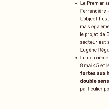
Le Premier s
Ferrandière 
L’objectif est
mais égaleme
le projet de
secteur est s
Eugène Réguil
Le deuxième 
8 mai 45 et le
fortes aux h
double sens
particulier p