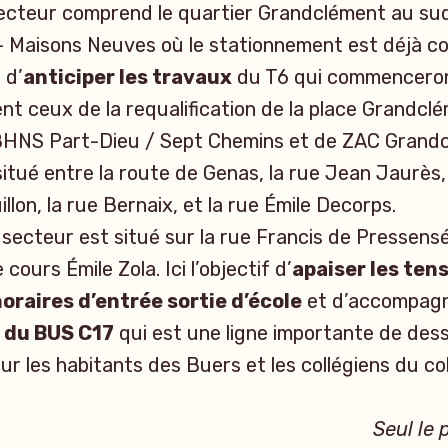
ecteur comprend le quartier Grandclément au sud
– Maisons Neuves où le stationnement est déjà c
 d’
anticiper les travaux
du T6 qui commencero
nt ceux de la requalification de la place Grandcl
 BHNS Part-Dieu / Sept Chemins et de ZAC Grand
itué entre la route de Genas, la rue Jean Jaurès,
lon, la rue Bernaix, et la rue Émile Decorps.
secteur est situé sur la rue Francis de Pressensé
 cours Émile Zola. Ici l’objectif d’
apaiser les ten
oraires d’entrée sortie d’école
et d’accompagn
 du BUS C17
qui est une ligne importante de des
our les habitants des Buers et les collégiens du col
Seul le 