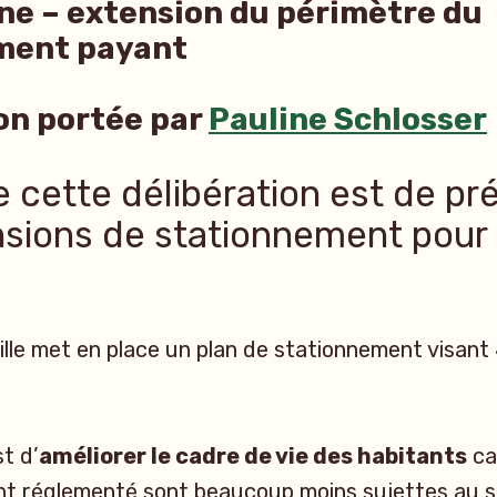
ne – extension du périmètre du
ment payant
on portée par
Pauline Schlosser
e cette délibération est de pr
nsions de stationnement pour 
ville met en place un plan de stationnement visant 
t d’
améliorer le cadre de vie des habitants
ca
t réglementé sont beaucoup moins sujettes au 