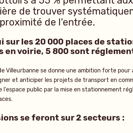
trottoirs à 55 % permettant au
ière de trouver systématiqu
proximité de l’entrée.
i sur les 20 000 places de stat
s en voirie, 5 800 sont réglemen
e de Villeurbanne se donne une ambition forte pour 
ner et anticiper les projets de transport en com
de l’espace public par la mise en stationnement ré
aces.
ions se feront sur 2 secteurs :