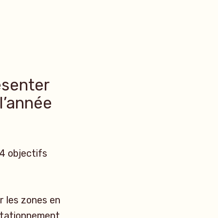
ésenter
l’année
4 objectifs
r les zones en
stationnement