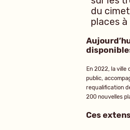
sur les 
du cimet
places à 
Aujourd’hu
disponible
En 2022, la vill
public, accompag
requalification 
200 nouvelles pl
Ces extens