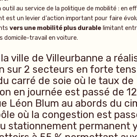
 outil au service de la politique de mobilité : en eff
 est un levier d’action important pour faire évol
nts
vers une mobilité plus durable
limitant entr
 domicile-travail en voiture.
la ville de Villeurbanne a réal
n sur 2 secteurs en forte tens
du carré de soie où le taux de
on en journée est passé de 1
rue Léon Blum au abords du ci
ôle où la congestion est pass
u stationnement permanent y