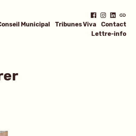
Facebook
Instagram
LinkedIn
Blues
Conseil Municipal
Tribunes Viva
Contact
Lettre-info
rer