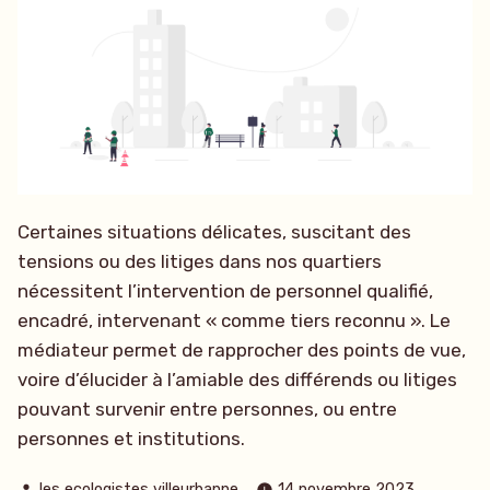
Certaines situations délicates, suscitant des
tensions ou des litiges dans nos quartiers
nécessitent l’intervention de personnel qualifié,
encadré, intervenant « comme tiers reconnu ». Le
médiateur permet de rapprocher des points de vue,
voire d’élucider à l’amiable des différends ou litiges
pouvant survenir entre personnes, ou entre
personnes et institutions.
Publié
les ecologistes villeurbanne
14 novembre 2023