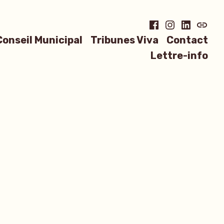
Facebook
Instagram
LinkedIn
Blues
Conseil Municipal
Tribunes Viva
Contact
Lettre-info