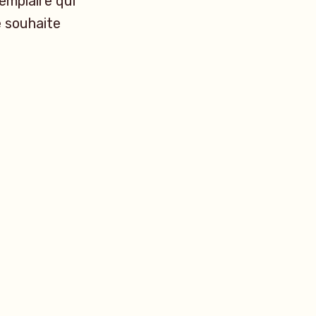
xemplaire qui
é souhaite