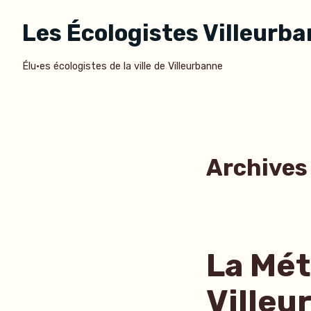
Accéder
Les Écologistes Villeurb
au
contenu
Élu·es écologistes de la ville de Villeurbanne
Archives 
La Mét
Villeu