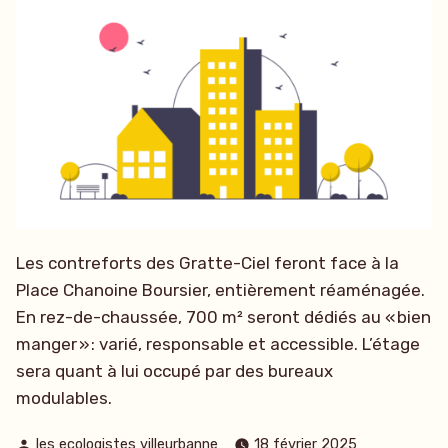
Les contreforts des Gratte-Ciel feront face à la
Place Chanoine Boursier, entièrement réaménagée.
En rez-de-chaussée, 700 m² seront dédiés au « bien
manger » : varié, responsable et accessible. L’étage
sera quant à lui occupé par des bureaux
modulables.
Publié
les ecologistes villeurbanne
18 février 2025