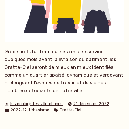
Grâce au futur tram qui sera mis en service
quelques mois avant la livraison du bâtiment, les
Gratte-Ciel seront de mieux en mieux identifiés
comme un quartier apaisé, dynamique et verdoyant,
prolongeant l’espace de travail et de vie des
nombreux étudiants de notre ville.
Publié
les ecologistes villeurbanne
21 décembre 2022
par
Publié
Étiquettes :
,
2022-12
Urbanisme
Gratte-Ciel
dans