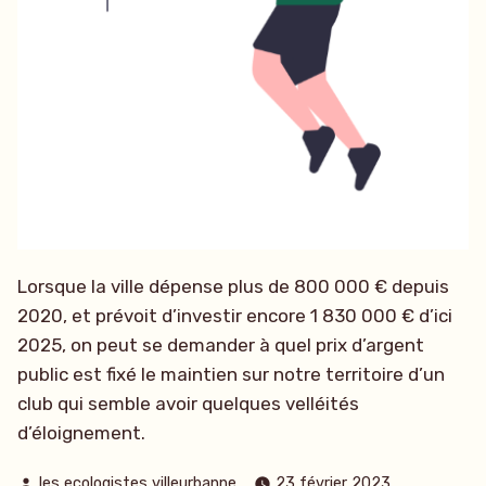
Lorsque la ville dépense plus de 800 000 € depuis
2020, et prévoit d’investir encore 1 830 000 € d’ici
2025, on peut se demander à quel prix d’argent
public est fixé le maintien sur notre territoire d’un
club qui semble avoir quelques velléités
d’éloignement.
Publié
les ecologistes villeurbanne
23 février 2023