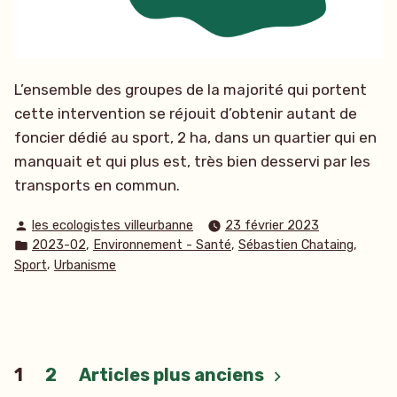
L’ensemble des groupes de la majorité qui portent
cette intervention se réjouit d’obtenir autant de
foncier dédié au sport, 2 ha, dans un quartier qui en
manquait et qui plus est, très bien desservi par les
transports en commun.
Publié
les ecologistes villeurbanne
23 février 2023
par
Publié
,
,
,
2023-02
Environnement - Santé
Sébastien Chataing
dans
,
Sport
Urbanisme
Pagination
1
2
Articles plus anciens