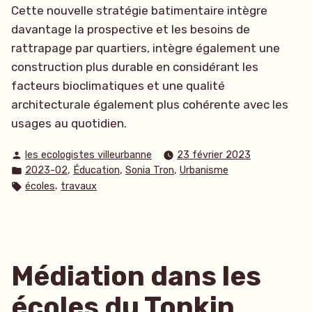
Cette nouvelle stratégie batimentaire intègre
davantage la prospective et les besoins de
rattrapage par quartiers, intègre également une
construction plus durable en considérant les
facteurs bioclimatiques et une qualité
architecturale également plus cohérente avec les
usages au quotidien.
Publié
les ecologistes villeurbanne
23 février 2023
par
Publié
,
,
,
2023-02
Éducation
Sonia Tron
Urbanisme
dans
Étiquettes :
,
écoles
travaux
Médiation dans les
écoles du Tonkin