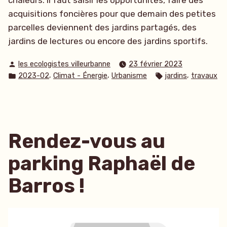
acquisitions foncières pour que demain des petites
parcelles deviennent des jardins partagés, des
jardins de lectures ou encore des jardins sportifs.
Publié
les ecologistes villeurbanne
23 février 2023
par
Publié
Étiquettes :
,
,
,
2023-02
Climat - Énergie
Urbanisme
jardins
travaux
dans
Rendez-vous au
parking Raphaël de
Barros !