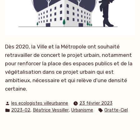
Dès 2020, la Ville et la Métropole ont souhaité
retravailler de concert le projet urbain, notamment
pour renforcer la place des espaces publics et de la
végétalisation dans ce projet urbain qui est
ambitieux, nécessaire et qui relève d’une densité
certaine.
Publié
les ecologistes villeurbanne
23 février 2023
par
Publié
Étiquettes :
,
,
2023-02
Béatrice Vessiller
Urbanisme
Gratte-Ciel
dans