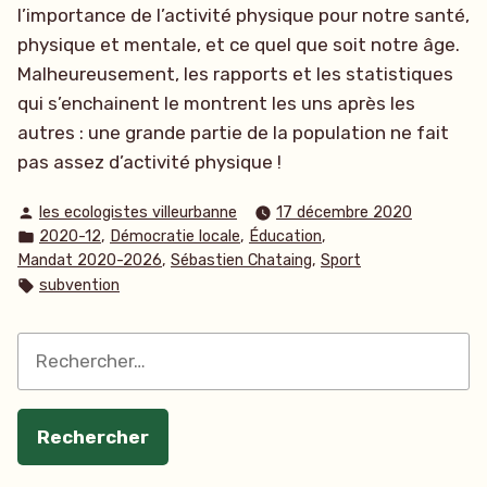
l’importance de l’activité physique pour notre santé,
physique et mentale, et ce quel que soit notre âge.
Malheureusement, les rapports et les statistiques
qui s’enchainent le montrent les uns après les
autres : une grande partie de la population ne fait
pas assez d’activité physique !
Publié
les ecologistes villeurbanne
17 décembre 2020
par
Publié
,
,
,
2020-12
Démocratie locale
Éducation
dans
,
,
Mandat 2020-2026
Sébastien Chataing
Sport
Étiquettes :
subvention
Rechercher :