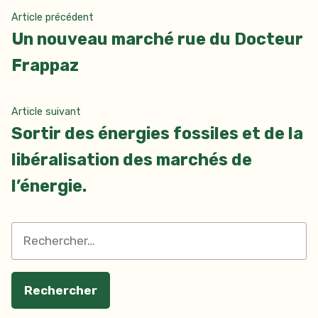
Navigation
Article
Article précédent
précédent :
Un nouveau marché rue du Docteur
de
Frappaz
l’article
Article
Article suivant
suivant
Sortir des énergies fossiles et de la
:
libéralisation des marchés de
l’énergie.
Rechercher :