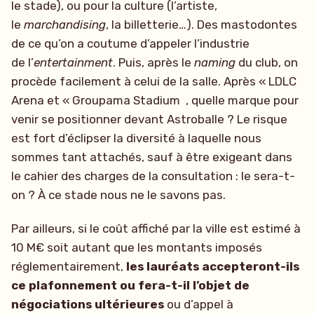
le stade), ou pour la culture (l’artiste,
le
marchandising
, la billetterie…). Des mastodontes
de ce qu’on a coutume d’appeler l’industrie
de l’
entertainment
. Puis, après le
naming
du club, on
procède facilement à celui de la salle. Après « LDLC
Arena et « Groupama Stadium , quelle marque pour
venir se positionner devant Astroballe ? Le risque
est fort d’éclipser la diversité à laquelle nous
sommes tant attachés, sauf à être exigeant dans
le cahier des charges de la consultation : le sera-t-
on ? À ce stade nous ne le savons pas.
Par ailleurs, si le coût affiché par la ville est estimé à
10 M€ soit autant que les montants imposés
réglementairement,
les lauréats accepteront-ils
ce plafonnement ou fera-t-il l’objet de
négociations ultérieures
ou d’appel à