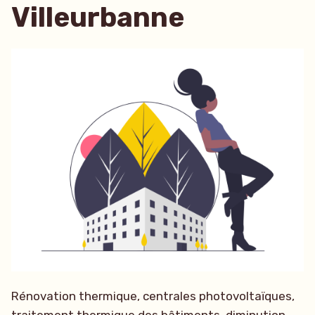
Villeurbanne
Rénovation thermique, centrales photovoltaïques,
traitement thermique des bâtiments, diminution