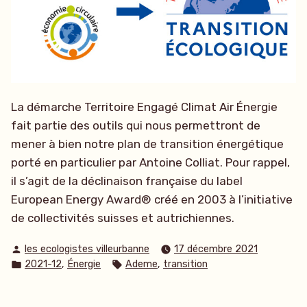
La démarche Territoire Engagé Climat Air Énergie
fait partie des outils qui nous permettront de
mener à bien notre plan de transition énergétique
porté en particulier par Antoine Colliat. Pour rappel,
il s’agit de la déclinaison française du label
European Energy Award® créé en 2003 à l’initiative
de collectivités suisses et autrichiennes.
Publié
les ecologistes villeurbanne
17 décembre 2021
par
Publié
Étiquettes :
,
,
2021-12
Énergie
Ademe
transition
dans