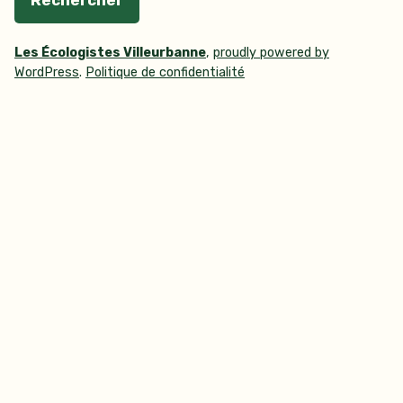
Les Écologistes Villeurbanne
,
proudly powered by
WordPress
.
Politique de confidentialité