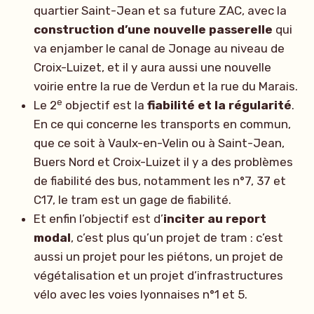
quartier Saint-Jean et sa future ZAC, avec la
construction d’une nouvelle passerelle
qui
va enjamber le canal de Jonage au niveau de
Croix-Luizet, et il y aura aussi une nouvelle
voirie entre la rue de Verdun et la rue du Marais.
e
Le 2
objectif est la
fiabilité et la régularité
.
En ce qui concerne les transports en commun,
que ce soit à Vaulx-en-Velin ou à Saint-Jean,
Buers Nord et Croix-Luizet il y a des problèmes
de fiabilité des bus, notamment les n°7, 37 et
C17, le tram est un gage de fiabilité.
Et enfin l’objectif est d’
inciter au report
modal
, c’est plus qu’un projet de tram : c’est
aussi un projet pour les piétons, un projet de
végétalisation et un projet d’infrastructures
vélo avec les voies lyonnaises n°1 et 5.