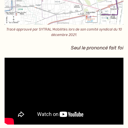
Tracé approuvé par
SYTRAL Mobilités
lors de son comité syndical du 10
décembre 2021.
Seul le prononcé fait foi