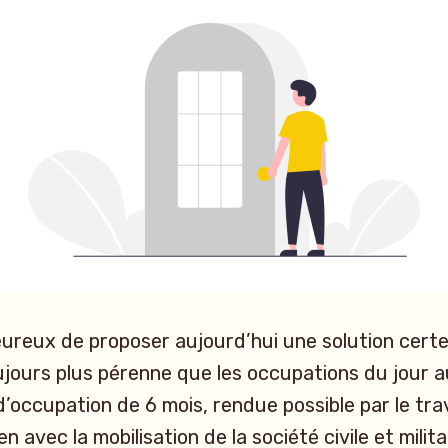
reux de proposer aujourd’hui une solution certe
ujours plus pérenne que les occupations du jour a
’occupation de 6 mois, rendue possible par le trav
en avec la mobilisation de la société civile et milit