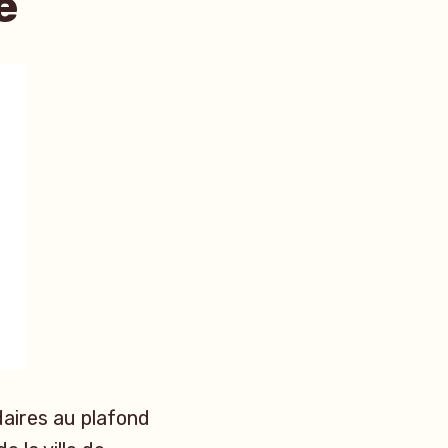
e
daires au plafond