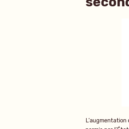
second
L’augmentation d