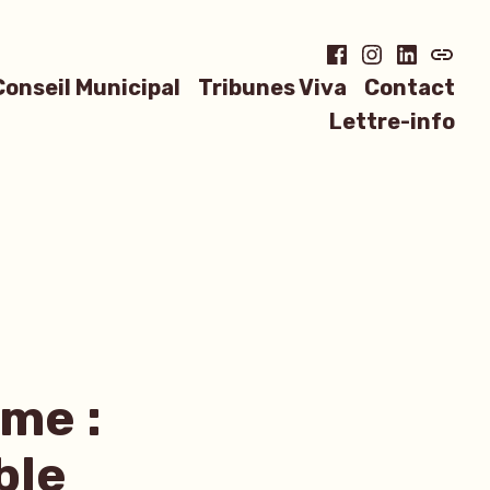
Facebook
Instagram
LinkedIn
Blues
Conseil Municipal
Tribunes Viva
Contact
Lettre-info
sme :
ble