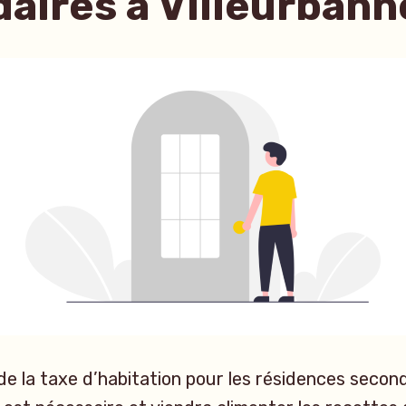
aires à Villeurbann
e la taxe d’habitation pour les résidences secon