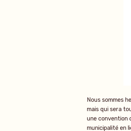
Nous sommes heu
mais qui sera to
une convention d
municipalité en li