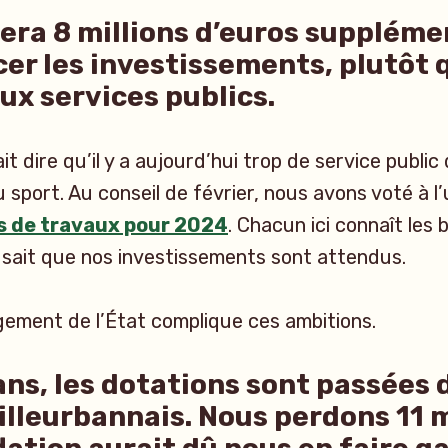
era 8 millions d’euros suppléme
cer les investissements, plutôt 
ux services publics.
t dire qu’il y a aujourd’hui trop de service public
u sport. Au conseil de février, nous avons voté à l
 de travaux pour 2024
. Chacun ici connaît les 
t sait que nos investissements sont attendus.
ement de l’État complique ces ambitions.
ans, les dotations sont passées 
villeurbannais. Nous perdons 11 m