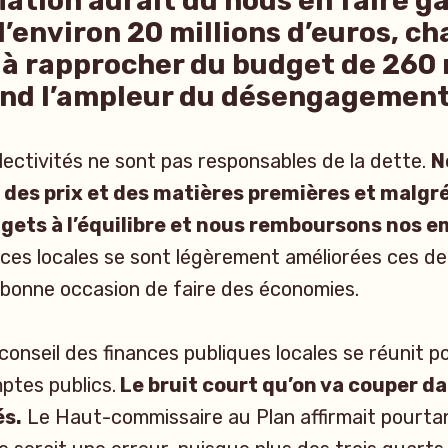
lation aurait dû nous en faire ga
d’environ 20 millions d’euros, c
 à rapprocher du budget de 260 m
nd l’ampleur du désengagement
llectivités ne sont pas responsables de la dette.
N
 des prix et des matières premières et malgr
gets à l’équilibre et nous remboursons nos 
nces locales se sont légèrement améliorées ces de
 bonne occasion de faire des économies.
conseil des finances publiques locales se réunit p
ptes publics.
Le bruit court qu’on va couper d
és.
Le Haut-commissaire au Plan affirmait pourta