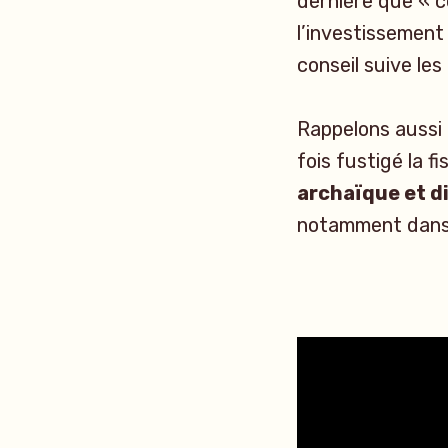
dernière que « c
l’investissement 
conseil suive le
Rappelons aussi 
fois fustigé la fi
archaïque et d
notamment dans 