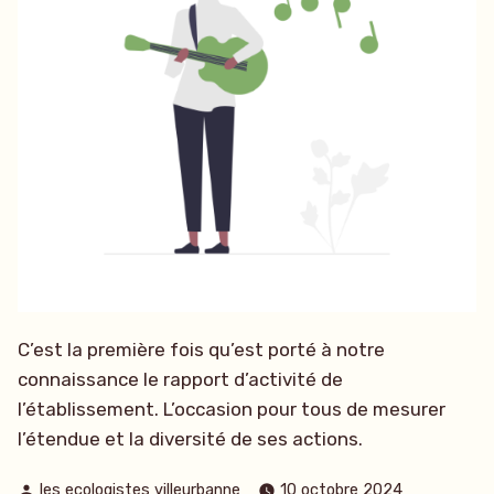
C’est la première fois qu’est porté à notre
connaissance le rapport d’activité de
l’établissement. L’occasion pour tous de mesurer
l’étendue et la diversité de ses actions.
Publié
les ecologistes villeurbanne
10 octobre 2024